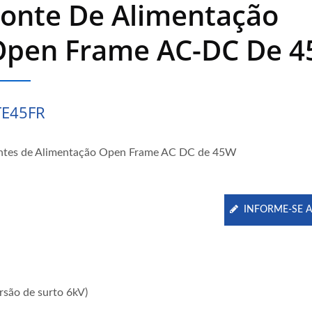
Fonte De Alimentação
Open Frame AC-DC De 
TE45FR
ntes de Alimentação Open Frame AC DC de 45W
INFORME-SE 
rsão de surto 6kV)