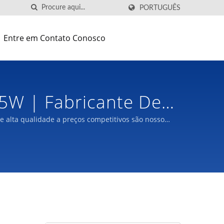
PORTUGUÊS
Entre em Contato Conosco
5W | Fabricante De
alta qualidade a preços competitivos são nosso