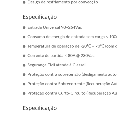
Design de resfriamento por convecção
Especificação
Entrada Universal 90~264Vac
Consumo de energia de entrada sem carga < 1
Temperatura de operação de -20℃ ~ 70℃ (com de
Corrente de partida < 80A @ 230Vac
Segurança EMI atende à ClasseⅠ
Proteção contra sobretensão (desligamento auto
Proteção contra Sobrecorrente (Recuperação Au
Proteção contra Curto-Circuito (Recuperação Au
Especificação