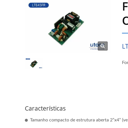
L
Fo
Características
Tamanho compacto de estrutura aberta 2”x4” (ve