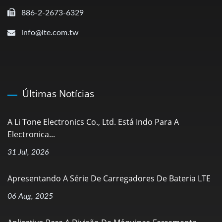
886-2-2673-6329
info@lte.com.tw
Últimas Notícias
A Li Tone Electronics Co., Ltd. Está Indo Para A
Electronica...
31 Jul, 2026
Apresentando A Série De Carregadores De Bateria LTE
06 Aug, 2025