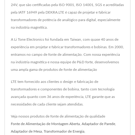
24V, que são certificadas pela ISO 9001, ISO 14001, SGS e acreditadas
pela IATF 16949 pela DEKRA.LTE é capaz de projetar e fabricar
transformadores de potência de analógico para digital, especialmente
na indústria magnética.
A Li Tone Electronics foi fundada em Taiwan, com quase 40 anos de
experiência em projetar e fabricar transformadores e bobinas. Em 2000,
entramos no campo de fonte de alimentação. Com nossa experiência
na indústria magnética e nossa equipe de P&D forte, desenvolvemos
uma ampla gama de produtos de fonte de alimentação
LTE tem fornecido aos clientes o design e fabricação de
transformadores e componentes de bobina, tanto com tecnologia
avançada quanto com 36 anos de experiência, LTE garante que as
necessidades de cada cliente sejam atendidas.
Veja nossos produtos de fonte de alimentação de qualidade
Fonte de Alimentação de Montagem Aberta
,
Adaptador de Parede
,
Adaptador de Mesa
,
Transformador de Energia
,