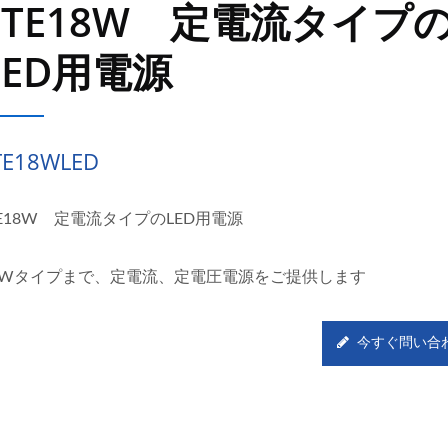
LTE18W 定電流タイプ
LED用電源
TE18WLED
TE18W 定電流タイプのLED用電源
8Wタイプまで、定電流、定電圧電源をご提供します
今すぐ問い合