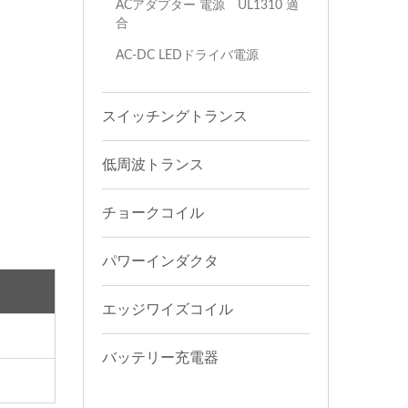
ACアダプター 電源 UL1310 適
合
AC-DC LEDドライバ電源
スイッチングトランス
低周波トランス
チョークコイル
パワーインダクタ
エッジワイズコイル
バッテリー充電器