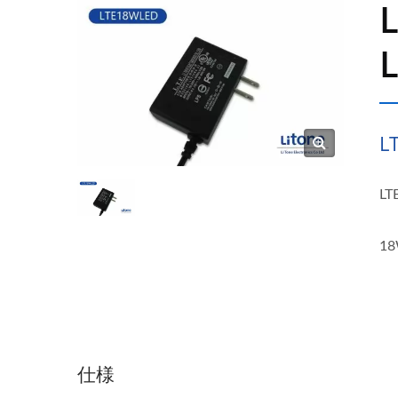
L
L
1
仕様