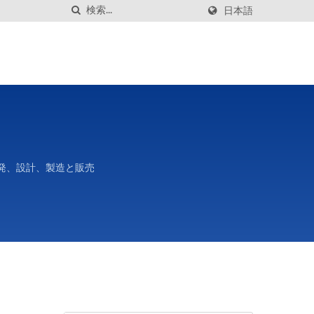
日本語
開発、設計、製造と販売