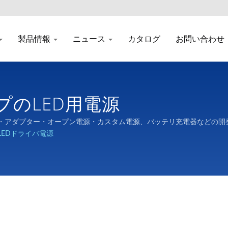
製品情報
ニュース
カタログ
お問い合わせ
プのLED用電源
・コイル・アダプター・オープン電源・カスタム電源、バッテリ充電器などの
C LEDドライバ電源