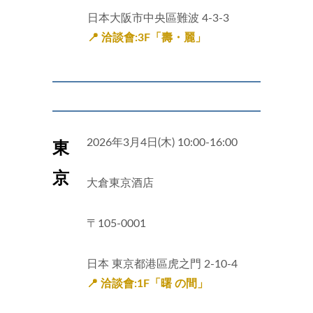
日本大阪市中央區難波 4-3-3
📍 洽談會:3F「壽・麗」
2026年3月4日(木) 10:00-16:00
東
京
大倉東京酒店
〒105-0001
日本 東京都港區虎之門 2-10-4
📍 洽談會:1F「曙 の間」