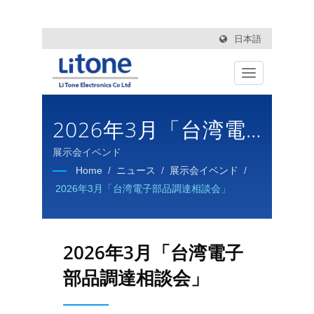
日本語
2026年3月「台湾電
子部品調達相談会」
展示会イベンド
Home
/
ニュース
/
展示会イベンド
/
2026年3月「台湾電子部品調達相談会」
2026年3月「台湾電子
部品調達相談会」