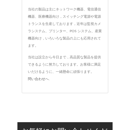
当社の製品は主にネットワーク機器、電信通信
機器、医療機器向け，スイッチング電源や電源
トランスを生産しております，近年は監視カメ
ラシステム、プリンター、POS システム、産業
機器向け，いろいろな製品の上にも応用されて
ます。
当社は設立から今日まで，高品質な製品を提供
できるように努力しております。お客様に満足
いだけるように、一緒懸命に頑張ります。
問い合わせへ
.