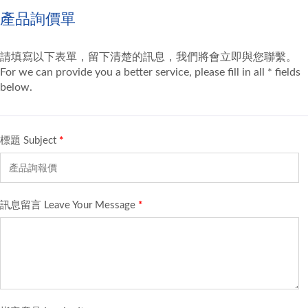
產品詢價單
請填寫以下表單，留下清楚的訊息，我們將會立即與您聯繫。
For we can provide you a better service, please fill in all * fields
below.
標題 Subject
*
訊息留言 Leave Your Message
*