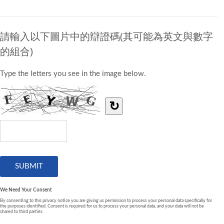
請輸入以下圖片中的辯證碼(其可能為英文與數字
的組合)
Type the letters you see in the image below.
↻
We Need Your Consent
By consenting to this privacy notice you are giving us permission to process your personal data specifically for
the purposes identified. Consent is required for us to process your personal data, and your data will not be
shared to third parties.