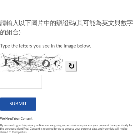
請輸入以下圖片中的辯證碼(其可能為英文與數字
的組合)
Type the letters you see in the image below.
↻
We Need Your Consent
By consenting to this privacy notice you are giving us permission to process your personal data specifically for
the purposes identified. Consent is required for us to process your personal data, and your data will not be
shared to third parties.