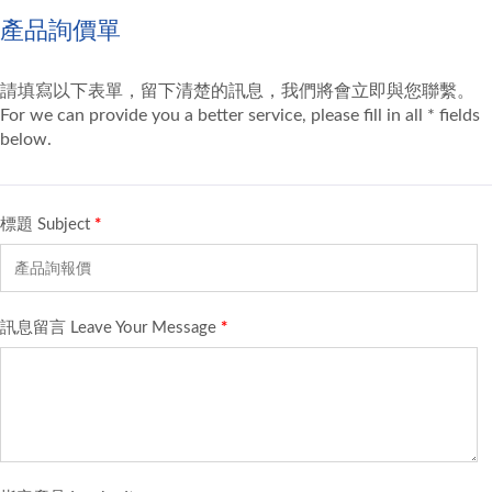
產品詢價單
請填寫以下表單，留下清楚的訊息，我們將會立即與您聯繫。
For we can provide you a better service, please fill in all * fields
below.
標題 Subject
*
訊息留言 Leave Your Message
*